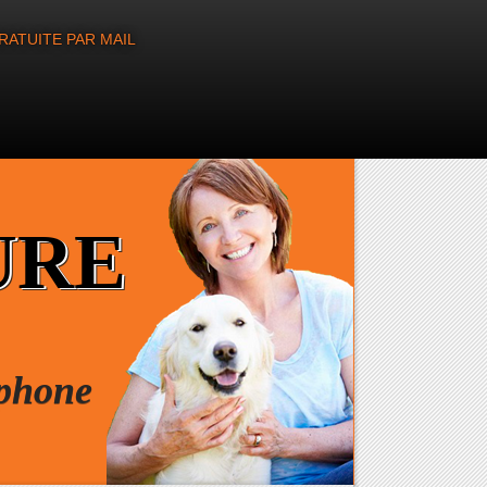
RATUITE PAR MAIL
URE
éphone