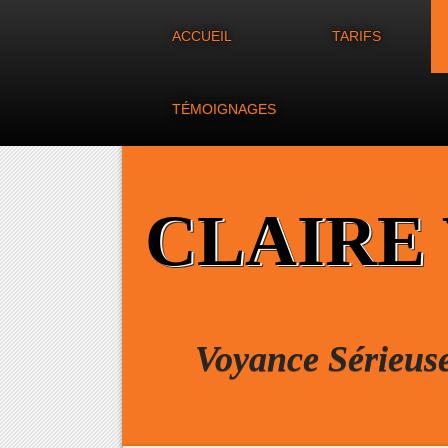
ACCUEIL
TARIFS
TÉMOIGNAGES
CLAIRE
Voyance Sérieus