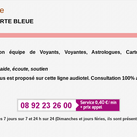
re
ARTE BLEUE
on équipe de Voyants, Voyantes, Astrologues, Cart
aide, écoute, soutien
ous est proposé sur cette ligne audiotel. Consultation 100
 7 jours sur 7 et 24 h sur 24 (Dimanches et jours féries, ils sont présents