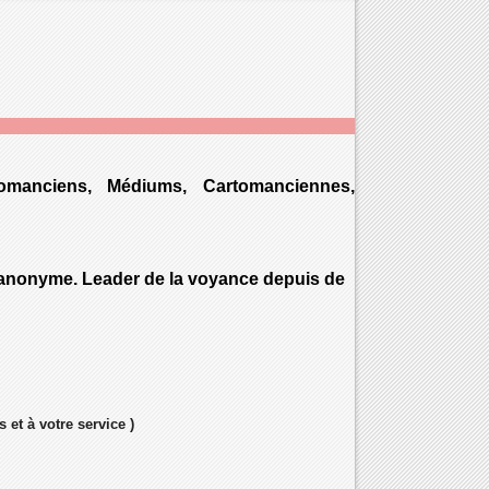
omanciens, Médiums, Cartomanciennes,
% anonyme. Leader de la voyance depuis de
 et à votre service )