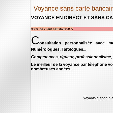
Voyance sans carte bancai
VOYANCE EN DIRECT ET SANS C
98 % de client satisfaits
98%
C
onsultation personnalisée avec m
Numérologues, Tarologues...
Compétences, rigueur, professionnalisme, 
Le meilleur de la voyance par téléphone v
nombreuses années.
Voyants disponibles