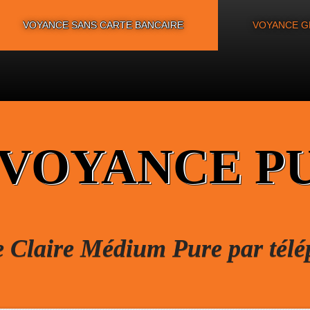
VOYANCE SANS CARTE BANCAIRE
VOYANCE G
 VOYANCE P
e Claire Médium Pure par tél